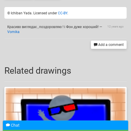
© Ichiban Yada. Licensed under
CC-BY
.
Красиво виглядає , поздоровляю ! і Фон дуже хороший!
—
12 years ago
Vomika
Add a comment
Related drawings
Chat